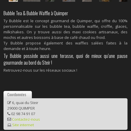
Bubble Tea & Bubble Waffle à Quimper
Ty Bubble est le concept gourmand de Quimper, qui offre du 100%
personnalisable sur les bubble tea, bubble waffle, croffle, glaces,
milkshakes. On y trouve aussi des maxi cookies artisanaux, des
mochis et autres boissons à base de café chaud ou froid.
Ty Bubble propose également des waffles salées faites à la
demande et à toute heure.
Ty Bubble possède aussi une terasse, quoi de mieux qu’une pause
gourmande au bord du Steir !
Retrouvez-nous sur les réseaux sociaux !
Coordonnées
6, quai du Steir
29000 QUIMPER
02 98 74 91 07
Contactez-nous
Site internet