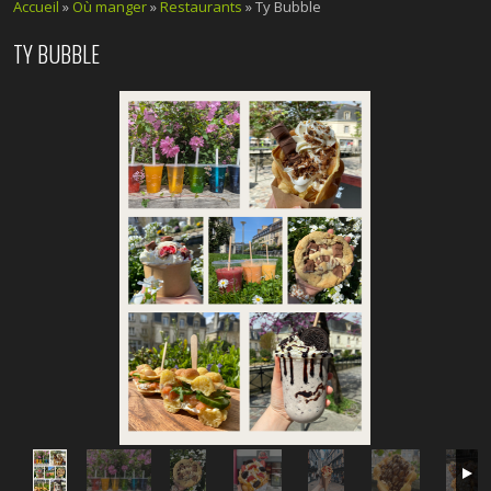
Accueil
»
Où manger
»
Restaurants
» Ty Bubble
TY BUBBLE