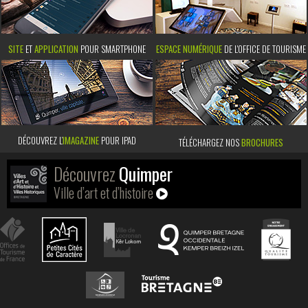
SITE
ET
APPLICATION
POUR SMARTPHONE
ESPACE NUMÉRIQUE
DE L'OFFICE DE TOURISME
DÉCOUVREZ L’
IMAGAZINE
POUR IPAD
TÉLÉCHARGEZ NOS
BROCHURES
Découvrez
Quimper
Ville d’art et d’histoire