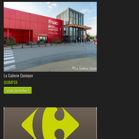
La Galerie Quimper
QUIMPER
Voir la fiche !