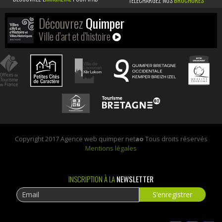
TÉLÉCHARGEZ NOS
BROCHURES
Découvrez
Quimper
Ville d’art et d’histoire
Copyright 2017 Agence web quimper net
ao
Tous droits réservés
Mentions légales
INSCRIPTION À LA
NEWSLETTER