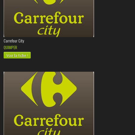
Carrefour City
QUIMPER
Voir la fiche !