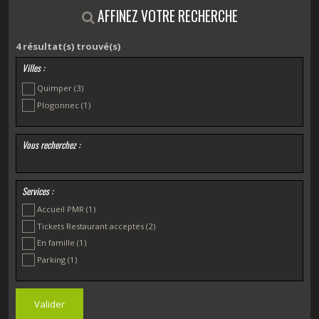
AFFINEZ VOTRE RECHERCHE
4
résultat(s) trouvé(s)
Villes :
Quimper
(3)
Plogonnec
(1)
Vous recherchez :
Services :
Accueil PMR
(1)
Tickets Restaurant acceptés
(2)
En famille
(1)
Parking
(1)