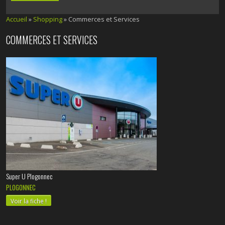
Accueil
»
Shopping
» Commerces et Services
COMMERCES ET SERVICES
Super U Plogonnec
PLOGONNEC
Voir la fiche !