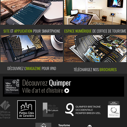
SITE
ET
APPLICATION
POUR SMARTPHONE
ESPACE NUMÉRIQUE
DE L'OFFICE DE TOURISME
DÉCOUVREZ L’
IMAGAZINE
POUR IPAD
TÉLÉCHARGEZ NOS
BROCHURES
Découvrez
Quimper
Ville d’art et d’histoire