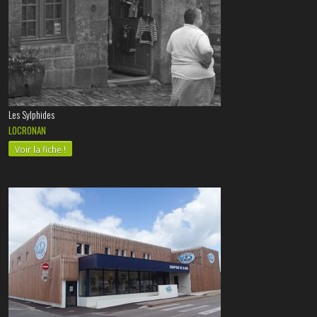
Les Sylphides
LOCRONAN
Voir la fiche !