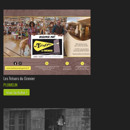
Les Trésors du Grenier
PLOMELIN
Voir la fiche !