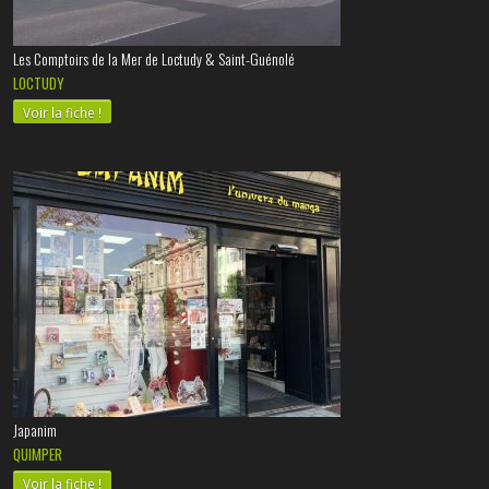
Les Comptoirs de la Mer de Loctudy & Saint-Guénolé
LOCTUDY
Voir la fiche !
Japanim
QUIMPER
Voir la fiche !