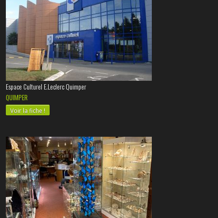
Espace Culturel E.Leclerc Quimper
QUIMPER
Voir la fiche !