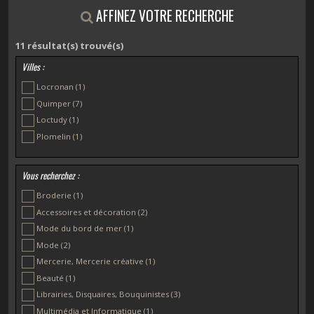
AFFINEZ VOTRE RECHERCHE
11
résultat(s) trouvé(s)
Villes :
Locronan
(1)
Quimper
(7)
Loctudy
(1)
Plomelin
(1)
Vous recherchez :
Broderie
(1)
Accessoires et décoration
(2)
Mode du bord de mer
(1)
Mode
(2)
Mercerie, Mercerie créative
(1)
Beauté
(1)
Librairies, Disquaires, Bouquinistes
(3)
Multimédia et Informatique
(1)